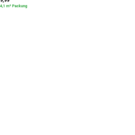
9,99
4,1 m² Packung