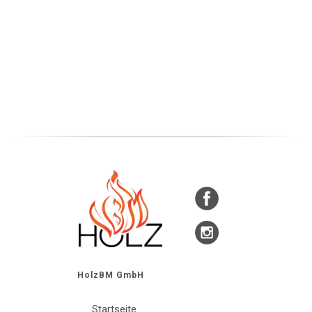
HolzBM GmbH
Startseite