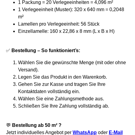
1 Packung = 20 Verlegeeinheiten = 4,096 m²
1 Verlegeeinheit (Muster): 320 x 640 mm = 0,2048
m²
Lamellen pro Verlegeeinheit: 56 Stück
Einzellamelle: 160 x 22,86 x 8 mm (L x B x H)
✅
Bestellung – So funktioniert’s:
Wählen Sie die gewünschte Menge (mit oder ohne
Versand).
Legen Sie das Produkt in den Warenkorb.
Gehen Sie zur Kasse und tragen Sie Ihre
Kontaktdaten vollständig ein.
Wählen Sie eine Zahlungsmethode aus.
Schließen Sie Ihre Zahlung vollständig ab.
💬
Bestellung ab 50 m² ?
Jetzt individuelles Angebot per
WhatsApp
oder
E-Mail