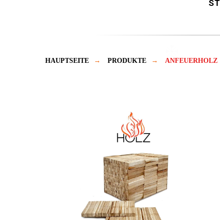
ST
HAUPTSEITE
→
PRODUKTE
→
ANFEUERHOLZ