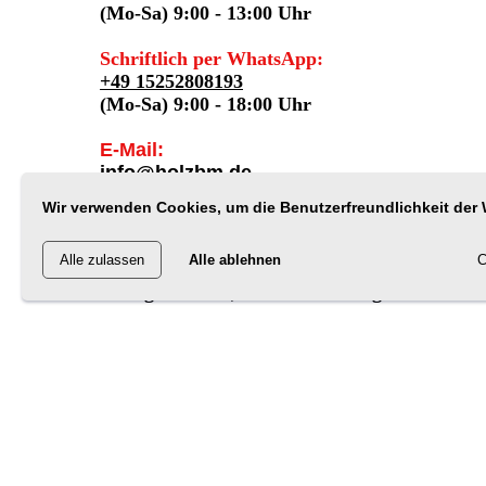
(Mo-Sa) 9:00 - 13:00 Uhr
Schriftlich per WhatsApp:
+49 15252808193
(Mo-Sa) 9:00 - 18:00 Uhr
E-Mail:
info@holzbm.de
Wir verwenden Cookies, um die Benutzerfreundlichkeit der 
HolzBM GmbH
Alle zulassen
Alle ablehnen
C
Borsigstraße 74, 52525 Heinsberg