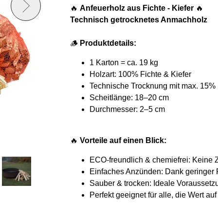
🔥
Anfeuerholz aus Fichte - Kiefer
🔥
Technisch getrocknetes Anmachholz
🪵
Produktdetails:
1 Karton = ca. 19 kg
Holzart: 100% Fichte & Kiefer
Technische Trocknung mit max. 15% 
Scheitlänge: 18–20 cm
Durchmesser: 2–5 cm
🔥
Vorteile auf einen Blick:
ECO-freundlich & chemiefrei: Keine 
Einfaches Anzünden: Dank geringer Re
Sauber & trocken: Ideale Voraussetz
Perfekt geeignet für alle, die Wert au