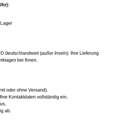
hr):
 Lager
PD deutschlandweit (
außer Inseln).
Ihre Lieferung
erktagen bei Ihnen.
it oder ohne Versand).
hre Kontaktdaten vollständig ein.
us.
ig ab.